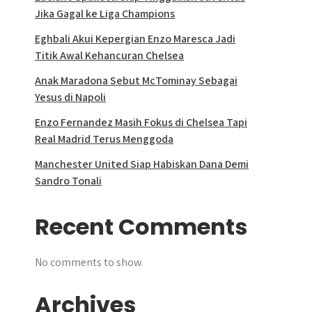
Jika Gagal ke Liga Champions
Eghbali Akui Kepergian Enzo Maresca Jadi
Titik Awal Kehancuran Chelsea
Anak Maradona Sebut McTominay Sebagai
Yesus di Napoli
Enzo Fernandez Masih Fokus di Chelsea Tapi
Real Madrid Terus Menggoda
Manchester United Siap Habiskan Dana Demi
Sandro Tonali
Recent Comments
No comments to show.
Archives