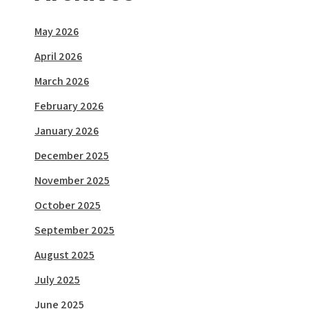
May 2026
April 2026
March 2026
February 2026
January 2026
December 2025
November 2025
October 2025
September 2025
August 2025
July 2025
June 2025