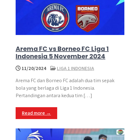
Arema FC vs Borneo FC Liga 1
Indonesia 5 November 2024
11/20/2024
LIGA 1 INDONESIA
Arema FC dan Borneo FC adalah dua tim sepak
bola yang berlaga di Liga 1 Indonesia.
Pertandingan antara kedua tim […]
Read more →