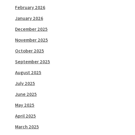
February 2026
January 2026
December 2025
November 2025
October 2025
September 2025
August 2025
July 2025
June 2025
May 2025
April 2025
March 2025