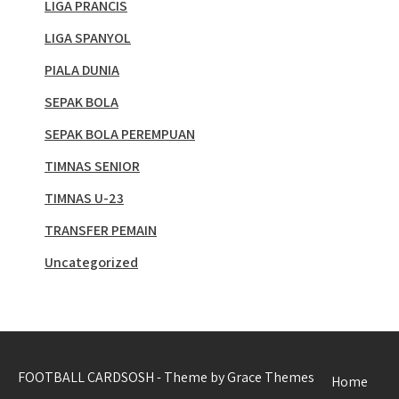
LIGA PRANCIS
LIGA SPANYOL
PIALA DUNIA
SEPAK BOLA
SEPAK BOLA PEREMPUAN
TIMNAS SENIOR
TIMNAS U-23
TRANSFER PEMAIN
Uncategorized
FOOTBALL CARDSOSH - Theme by Grace Themes
Home