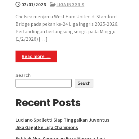
02/01/2026
LIGA INGGRIS
Chelsea menjamu West Ham United di Stamford
Bridge pada pekan ke-24 Liga Inggris 2025-2026.
Pertandingan berlangsung sengit pada Minggu
(1/2/2026) […]
Read more →
Search
Search
Recent Posts
Luciano Spalletti Siap Tinggalkan Juventus
Jika Gagal ke Liga Champions
Eghbali Akui Kepergian Enzo Maresca Jadi