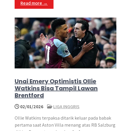
Read more →
Unai Emery Optimistis Ollie
Watkins Bisa Tampil Lawan
Brentford
02/01/2026
LIGA INGGRIS
Ollie Watkins terpaksa ditarik keluar pada babak
pertama saat Aston Villa menang atas RB Salzburg