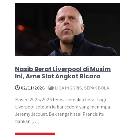
Nasib Berat Liverpool di Musim
Ini, Arne Slot Angkat Bicara
02/11/2026
LIGA INGGRIS
,
SEPAK BOLA
Musim 2025/2026 terasa semakin berat bagi
Liverpool setelah kabar cedera yang menimpa
Jeremy Jacquet. Bek tengah asal Prancis itu
bahkan […]