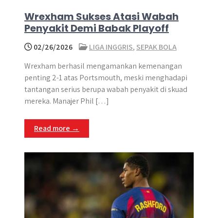
Wrexham Sukses Atasi Wabah
Penyakit Demi Babak Playoff
02/26/2026
LIGA INGGRIS
,
SEPAK BOLA
Wrexham berhasil mengamankan kemenangan
penting 2-1 atas Portsmouth, meski menghadapi
tantangan serius berupa wabah penyakit di skuad
mereka. Manajer Phil […]
Read more →