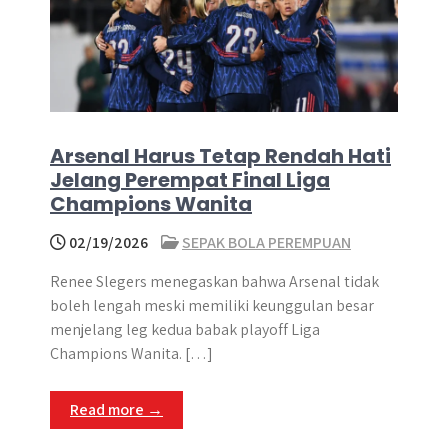
Arsenal Harus Tetap Rendah Hati
Jelang Perempat Final Liga
Champions Wanita
02/19/2026
SEPAK BOLA PEREMPUAN
Renee Slegers menegaskan bahwa Arsenal tidak
boleh lengah meski memiliki keunggulan besar
menjelang leg kedua babak playoff Liga
Champions Wanita. […]
Read more →