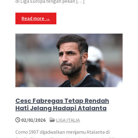
di Liga Europa tengah pekan […]
Read more →
Cesc Fabregas Tetap Rendah
Hati Jelang Hadapi Atalanta
02/01/2026
LIGA ITALIA
Como 1907 dijadwalkan menjamu Atalanta di