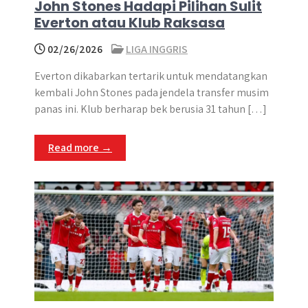
John Stones Hadapi Pilihan Sulit
Everton atau Klub Raksasa
02/26/2026
LIGA INGGRIS
Everton dikabarkan tertarik untuk mendatangkan
kembali John Stones pada jendela transfer musim
panas ini. Klub berharap bek berusia 31 tahun […]
Read more →