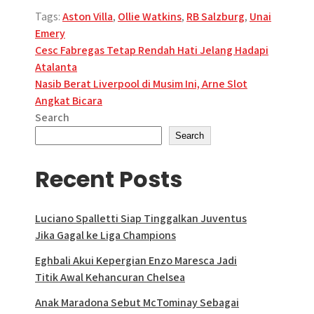
Tags:
Aston Villa
,
Ollie Watkins
,
RB Salzburg
,
Unai
Emery
Post
Cesc Fabregas Tetap Rendah Hati Jelang Hadapi
Atalanta
navigation
Nasib Berat Liverpool di Musim Ini, Arne Slot
Angkat Bicara
Search
Search
Recent Posts
Luciano Spalletti Siap Tinggalkan Juventus
Jika Gagal ke Liga Champions
Eghbali Akui Kepergian Enzo Maresca Jadi
Titik Awal Kehancuran Chelsea
Anak Maradona Sebut McTominay Sebagai