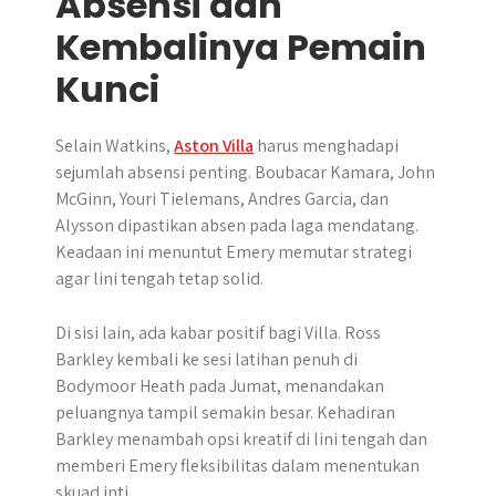
Absensi dan
Kembalinya Pemain
Kunci
Selain Watkins,
Aston Villa
harus menghadapi
sejumlah absensi penting. Boubacar Kamara, John
McGinn, Youri Tielemans, Andres Garcia, dan
Alysson dipastikan absen pada laga mendatang.
Keadaan ini menuntut Emery memutar strategi
agar lini tengah tetap solid.
Di sisi lain, ada kabar positif bagi Villa. Ross
Barkley kembali ke sesi latihan penuh di
Bodymoor Heath pada Jumat, menandakan
peluangnya tampil semakin besar. Kehadiran
Barkley menambah opsi kreatif di lini tengah dan
memberi Emery fleksibilitas dalam menentukan
skuad inti.