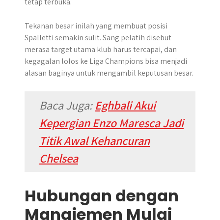
tetap terbuka.
Tekanan besar inilah yang membuat posisi
Spalletti semakin sulit. Sang pelatih disebut
merasa target utama klub harus tercapai, dan
kegagalan lolos ke Liga Champions bisa menjadi
alasan baginya untuk mengambil keputusan besar.
Baca Juga:
Eghbali Akui
Kepergian Enzo Maresca Jadi
Titik Awal Kehancuran
Chelsea
Hubungan dengan
Manajemen Mulai