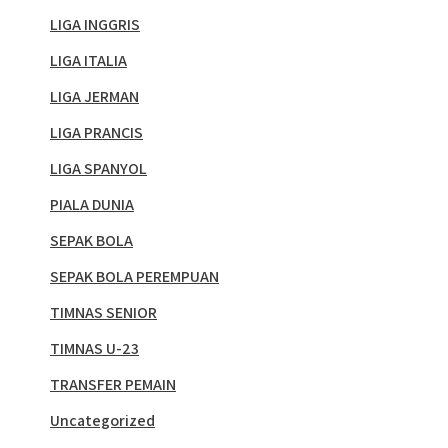
LIGA INGGRIS
LIGA ITALIA
LIGA JERMAN
LIGA PRANCIS
LIGA SPANYOL
PIALA DUNIA
SEPAK BOLA
SEPAK BOLA PEREMPUAN
TIMNAS SENIOR
TIMNAS U-23
TRANSFER PEMAIN
Uncategorized