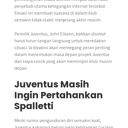
penyebab utama ketegangan internal tersebut.
Situasi ini membuat suasana di dalam klub
semakin tidak stabil menjelang akhir musim.
Pemilik Juventus, John Elkann, bahkan disebut
harus turun tangan langsung untuk meredakan
situasi. Ia diyakini akan memegang peran penting
dalam menentukan masa depan proyek Juventus
dan siapa sosok yang akan memimpin klub musim
depan.
Juventus Masih
Ingin Pertahankan
Spalletti
Meski rumor pengunduran diri semakin kuat,
Juventus kabarnya belum ingin kehilangan Luciano