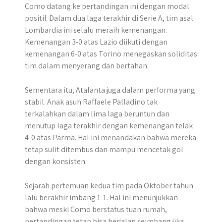
Como datang ke pertandingan ini dengan modal
positif. Dalam dua laga terakhir di Serie A, tim asal
Lombardia ini selalu meraih kemenangan.
Kemenangan 3-0 atas Lazio diikuti dengan
kemenangan 6-0 atas Torino menegaskan soliditas
tim dalam menyerang dan bertahan.
Sementara itu, Atalanta juga dalam performa yang
stabil. Anak asuh Raffaele Palladino tak
terkalahkan dalam lima laga beruntun dan
menutup laga terakhir dengan kemenangan telak
4-0 atas Parma. Hal ini menandakan bahwa mereka
tetap sulit ditembus dan mampu mencetak gol
dengan konsisten.
Sejarah pertemuan kedua tim pada Oktober tahun
lalu berakhir imbang 1-1. Hal ini menunjukkan
bahwa meski Como berstatus tuan rumah,
pertandingan tetap bisa berjalan seimbang jika