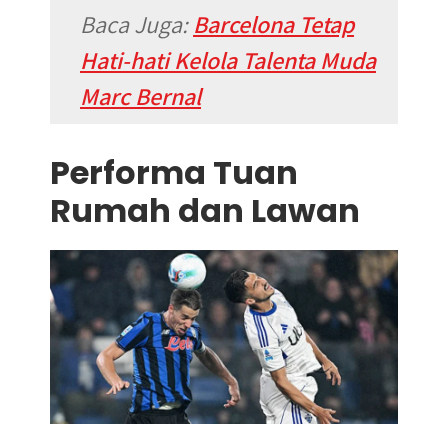
Baca Juga:
Barcelona Tetap
Hati-hati Kelola Talenta Muda
Marc Bernal
Performa Tuan
Rumah dan Lawan