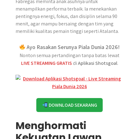
Fabregas meminta anak asuhnya untuk
menampilkan performa terbaik. Ia menekankan
pentingnya energi, fokus, dan disiplin selama 90
menit, agar mampu bersaing dengan tim yang
memiliki kualitas pemain tinggi seperti Atalanta.
Ayo Rasakan Serunya Piala Dunia 2026!
Nonton semua pertandingan tanpa batas lewat
LIVE STREAMING GRATIS
di
Aplikasi Shotsgoal
.
DOWNLOAD SEKARANG
Menghormati
Kekuatan Lawan