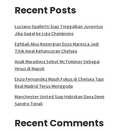
Recent Posts
Luciano Spalletti Siap Tinggalkan Juventus
Jika Gagal ke Liga Champions
Eghbali Akui Kepergian Enzo Maresca Jadi
Titik Awal Kehancuran Chelsea
Anak Maradona Sebut McTominay Sebagai
Yesus di Napoli
Enzo Fernandez Masih Fokus di Chelsea Tapi
Real Madrid Terus Menggoda
Manchester United Siap Habiskan Dana Demi
Sandro Tonali
Recent Comments