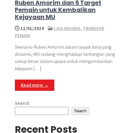
Ruben Amorim dan 5 Target
Pemain untuk Kembalikan
Kejayaan MU
12/01/2024
LIGA INGGRIS
,
TRANSFER
PEMAIN
Skenario Ruben Amorim dalam sepak bola yang
dinamis, MU sedang menghadapi tantangan yang
cukup besar dalam upaya untuk mengembalikan
kejayaan […]
Read more →
Search
Search
Recent Posts