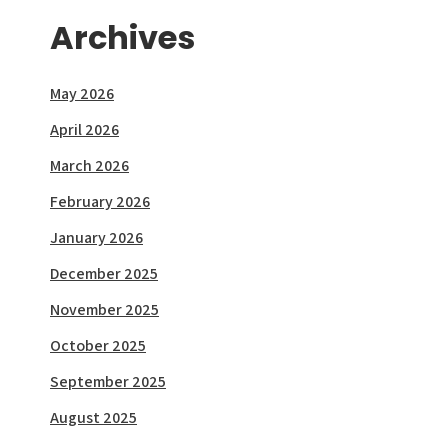
Archives
May 2026
April 2026
March 2026
February 2026
January 2026
December 2025
November 2025
October 2025
September 2025
August 2025