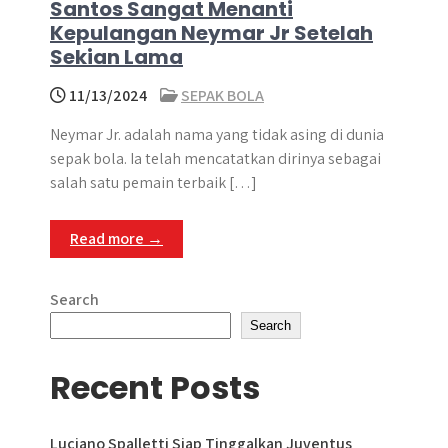
Santos Sangat Menanti
Kepulangan Neymar Jr Setelah
Sekian Lama
11/13/2024
SEPAK BOLA
Neymar Jr. adalah nama yang tidak asing di dunia
sepak bola. Ia telah mencatatkan dirinya sebagai
salah satu pemain terbaik […]
Read more →
Search
Search
Recent Posts
Luciano Spalletti Siap Tinggalkan Juventus