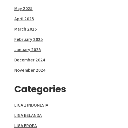
May 2025
April 2025
March 2025
February 2025
January 2025
December 2024
November 2024
Categories
LIGA 1 INDONESIA
LIGA BELANDA
LIGA EROPA