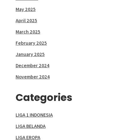
May 2025
April 2025
March 2025
February 2025
January 2025
December 2024
November 2024
Categories
LIGA 1 INDONESIA
LIGA BELANDA
LIGA EROPA