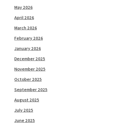
May 2026
April 2026
March 2026
February 2026
January 2026
December 2025
November 2025
October 2025
September 2025
August 2025
July 2025
June 2025