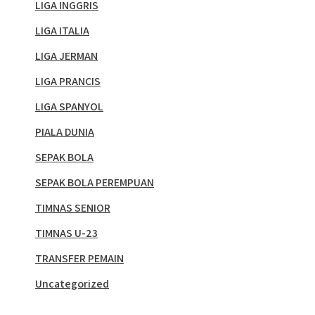
LIGA INGGRIS
LIGA ITALIA
LIGA JERMAN
LIGA PRANCIS
LIGA SPANYOL
PIALA DUNIA
SEPAK BOLA
SEPAK BOLA PEREMPUAN
TIMNAS SENIOR
TIMNAS U-23
TRANSFER PEMAIN
Uncategorized