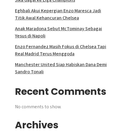
Eghbali Akui Kepergian Enzo Maresca Jadi
Titik Awal Kehancuran Chelsea
Anak Maradona Sebut McTominay Sebagai
Yesus di Napoli
Enzo Fernandez Masih Fokus di Chelsea Tapi
Real Madrid Terus Menggoda
Manchester United Siap Habiskan Dana Demi
Sandro Tonali
Recent Comments
No comments to show.
Archives