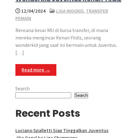
12/04/2024
LIGA INGGRIS
,
TRANSFER
PEMAIN
Rencana besar MU di bursa transfer, di mana
mereka mengincar Kenan Yildiz, seorang
wonderkid yang saat ini bermain untuk Juventus.​
[…]
Read more →
Search
Search
Recent Posts
Luciano Spalletti Siap Tinggalkan Juventus
Jika Gagal ke Liga Champions