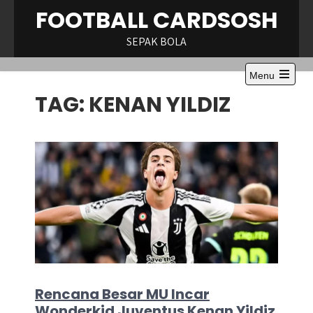
Skip
FOOTBALL CARDSOSH
to
content
SEPAK BOLA
Menu
Open
TAG:
KENAN YILDIZ
the
main
menu
Rencana Besar MU Incar
Wonderkid Juventus Kenan Yildiz