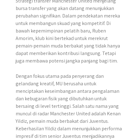
Strategi transfer Manchester United menjelang
bursa transfer yang akan datang menunjukkan
perubahan signifikan. Dalam pendekatan mereka
untuk membangun skuad yang kompetitif. Di
bawah kepemimpinan pelatih baru, Ruben
Amorim, klub kini bertekad untuk merekrut
pemain-pemain muda berbakat yang tidak hanya
dapat memberikan kontribusi langsung. Tetapi
juga membawa potensi jangka panjang bagi tim.
Dengan fokus utama pada penyerang dan
gelandang kreatif, MU berusaha untuk
menciptakan keseimbangan antara pengalaman
dan kebugaran fisik yang dibutuhkan untuk
bersaing di level tertinggi. Salah satu nama yang
muncul di radar Manchester United adalah Kenan
Yildiz, pemain muda berbakat dari Juventus.
Keberhasilan Yildiz dalam menunjukkan performa
impresif di tim senior Juventus menjadikannya