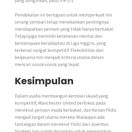
yang diinginkan, yaitu 3-4-2-1.
Pendekatan ini bertujuan untuk memperkuat lini
serang sembari tetap menekankan pentingnya
mendapatkan pemain yang tidak hanya berbakat.
Tetapi juga memiliki ketahanan mental dan
kemampuan beradaptasi di Liga Inggris, yang
terkenal sangat kompetitif. Fleksibilitas dan
kerjasama tim menjadi kriteria utama dalam
mencari sosok-sosok yang tepat.
Kesimpulan
​Dalam usaha membangun kembali skuad yang
kompetitif, Manchester United berfokus pada
merekrut pemain muda berbakat, dan Kenan Yildiz
menjadi target utama mereka. Walaupun ada
tantangan dalam merekrut Yildiz dari Juventus.
Strategi lain sudah disiapkan untuk memastikan