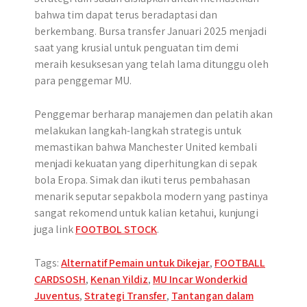
bahwa tim dapat terus beradaptasi dan
berkembang. Bursa transfer Januari 2025 menjadi
saat yang krusial untuk penguatan tim demi
meraih kesuksesan yang telah lama ditunggu oleh
para penggemar MU.
Penggemar berharap manajemen dan pelatih akan
melakukan langkah-langkah strategis untuk
memastikan bahwa Manchester United kembali
menjadi kekuatan yang diperhitungkan di sepak
bola Eropa. Simak dan ikuti terus pembahasan
menarik seputar sepakbola modern yang pastinya
sangat rekomend untuk kalian ketahui, kunjungi
juga link
FOOTBOL STOCK
.
Tags:
Alternatif Pemain untuk Dikejar
,
FOOTBALL
CARDSOSH
,
Kenan Yildiz
,
MU Incar Wonderkid
Juventus
,
Strategi Transfer
,
Tantangan dalam