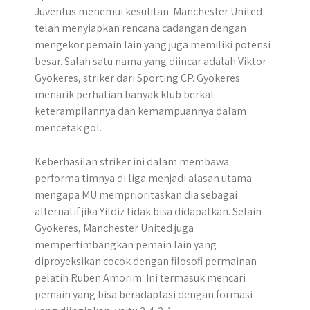
Juventus menemui kesulitan. Manchester United
telah menyiapkan rencana cadangan dengan
mengekor pemain lain yang juga memiliki potensi
besar.​ Salah satu nama yang diincar adalah Viktor
Gyokeres, striker dari Sporting CP. Gyokeres
menarik perhatian banyak klub berkat
keterampilannya dan kemampuannya dalam
mencetak gol.
Keberhasilan striker ini dalam membawa
performa timnya di liga menjadi alasan utama
mengapa MU memprioritaskan dia sebagai
alternatif jika Yildiz tidak bisa didapatkan. Selain
Gyokeres, Manchester United juga
mempertimbangkan pemain lain yang
diproyeksikan cocok dengan filosofi permainan
pelatih Ruben Amorim. Ini termasuk mencari
pemain yang bisa beradaptasi dengan formasi