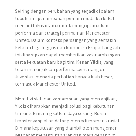
Seiring dengan perubahan yang terjadi di dalam
tubuh tim, penambahan pemain muda berbakat
menjadi fokus utama untuk mengoptimalkan
performa dan strategi permainan Manchester
United. Dalam konteks persaingan yang semakin
ketat di Liga Inggris dan kompetisi Eropa. Langkah
ini diharapkan dapat memberikan kesinambungan
serta kekuatan baru bagi tim. Kenan Yildiz, yang
telah menunjukkan performa cemerlang di
Juventus, menarik perhatian banyak klub besar,
termasuk Manchester United.
Memiliki skill dan kemampuan yang menjanjikan,
Yildiz diharapkan menjadi solusi bagi kebutuhan
tim untuk meningkatkan daya serang. Bursa
transfer yang akan datang menjadi momen krusial.
Dimana keputusan yang diambil oleh manajemen
MU dapat menentukan arah dan masa depan tim