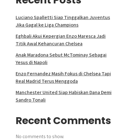
Luciano Spalletti Siap Tinggalkan Juventus
Jika Gagal ke Liga Champions
Eghbali Akui Kepergian Enzo Maresca Jadi
Titik Awal Kehancuran Chelsea
Anak Maradona Sebut McTominay Sebagai
Yesus di Napoli
Enzo Fernandez Masih Fokus di Chelsea Tapi
Real Madrid Terus Menggoda
Manchester United Siap Habiskan Dana Demi
Sandro Tonali
Recent Comments
No comments to show.