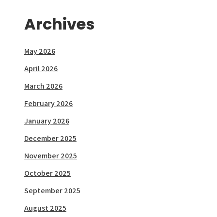
Archives
May 2026
April 2026
March 2026
February 2026
January 2026
December 2025
November 2025
October 2025
September 2025
August 2025