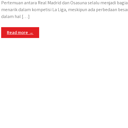
Pertemuan antara Real Madrid dan Osasuna selalu menjadi bagi
menarik dalam kompetisi La Liga, meskipun ada perbedaan besa
dalam hal […]
Read more →