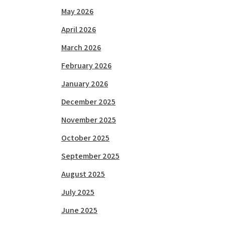
May 2026
April 2026
March 2026
February 2026
January 2026
December 2025
November 2025
October 2025
September 2025
August 2025
July 2025
June 2025