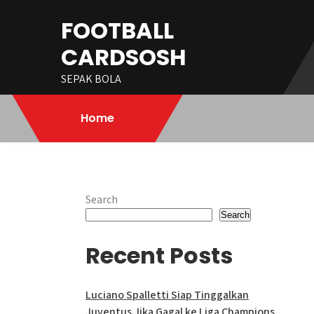
Skip
FOOTBALL
to
content
CARDSOSH
SEPAK BOLA
Home
Search
Search
Recent Posts
Luciano Spalletti Siap Tinggalkan
Juventus Jika Gagal ke Liga Champions