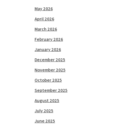
May 2026
April 2026
March 2026
February 2026
January 2026
December 2025
November 2025
October 2025
September 2025
August 2025
July 2025
June 2025