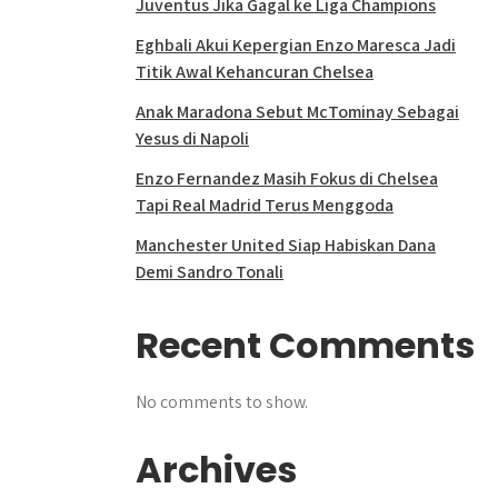
Juventus Jika Gagal ke Liga Champions
Eghbali Akui Kepergian Enzo Maresca Jadi
Titik Awal Kehancuran Chelsea
Anak Maradona Sebut McTominay Sebagai
Yesus di Napoli
Enzo Fernandez Masih Fokus di Chelsea
Tapi Real Madrid Terus Menggoda
Manchester United Siap Habiskan Dana
Demi Sandro Tonali
Recent Comments
No comments to show.
Archives