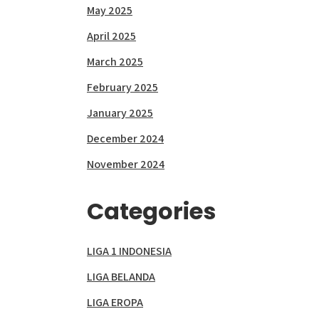
May 2025
April 2025
March 2025
February 2025
January 2025
December 2024
November 2024
Categories
LIGA 1 INDONESIA
LIGA BELANDA
LIGA EROPA