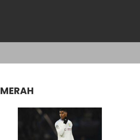
N MERAH