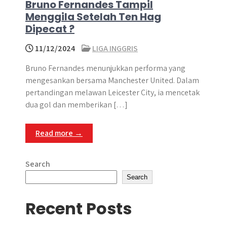
Bruno Fernandes Tampil
Menggila Setelah Ten Hag
Dipecat ?
11/12/2024
LIGA INGGRIS
Bruno Fernandes menunjukkan performa yang
mengesankan bersama Manchester United. Dalam
pertandingan melawan Leicester City, ia mencetak
dua gol dan memberikan […]
Read more →
Search
Search
Recent Posts