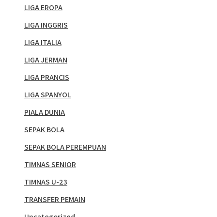
LIGA EROPA
LIGA INGGRIS
LIGA ITALIA
LIGA JERMAN
LIGA PRANCIS
LIGA SPANYOL
PIALA DUNIA
SEPAK BOLA
SEPAK BOLA PEREMPUAN
TIMNAS SENIOR
TIMNAS U-23
TRANSFER PEMAIN
Uncategorized