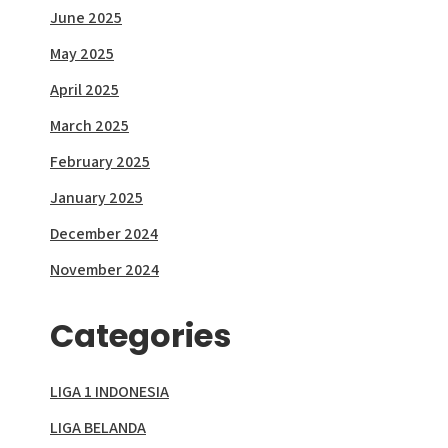
June 2025
May 2025
April 2025
March 2025
February 2025
January 2025
December 2024
November 2024
Categories
LIGA 1 INDONESIA
LIGA BELANDA