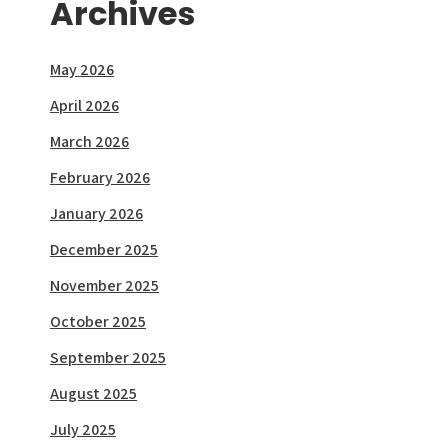
Archives
May 2026
April 2026
March 2026
February 2026
January 2026
December 2025
November 2025
October 2025
September 2025
August 2025
July 2025