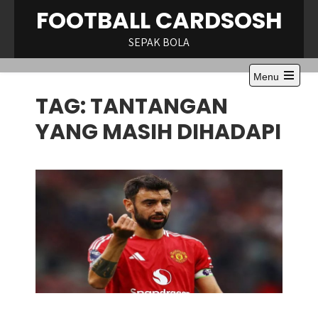
Skip
FOOTBALL CARDSOSH
to
content
SEPAK BOLA
Menu
Open
TAG:
TANTANGAN
the
main
menu
YANG MASIH DIHADAPI