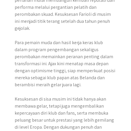
perlahan mulai membangun kembali reputasi dan
performa melalui pergantian pelatih dan
perombakan skuad. Kesuksesan Farioli di musim
ini menjadi titik terang setelah dua tahun penuh
gejolak.
Para pemain muda dan hasil kerja keras klub
dalam program pengembangan sekaligus
perombakan memainkan peranan penting dalam
transformasi ini. Ajax kini menatap masa depan
dengan optimisme tinggi, siap memperkuat posisi
mereka sebagai klub papan atas Belanda dan
berambisi meraih gelar juara lagi.
Kesuksesan di sisa musim ini tidak hanya akan
membawa gelar, tetapi juga mengembalikan
kepercayaan diri klub dan fans, serta membuka
peluang besar untuk prestasi yang lebih gemilang
di level Eropa. Dengan dukungan penuh dan