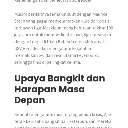
kemenangan dan pemecatan Schreuder.
Musim berikutnya semakin sulit dengan Maurice
Steijn yang gagal menyelamatkan klub dari posisi
terbawah liga. Meskipun menghabiskan sekitar 100
juta euro untuk memperkuat skuad, Ajax tersingkir
dengan tragis di Piala Belanda oleh klub amatir
USV Hercules dan mengalami kekalahan
memalukan 6-0 dari rival utama Feyenoord,
sehingga finis di peringkat kelima.
Upaya Bangkit dan
Harapan Masa
Depan
Kendati mengalami musim yang penuh krisis, Ajax
tetap berusaha bangkit dari keterpurukan. Mereka