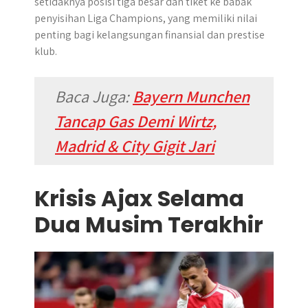
setidaknya posisi tiga besar dan tiket ke babak
penyisihan Liga Champions, yang memiliki nilai
penting bagi kelangsungan finansial dan prestise
klub.
Baca Juga:
Bayern Munchen
Tancap Gas Demi Wirtz,
Madrid & City Gigit Jari
Krisis Ajax Selama
Dua Musim Terakhir