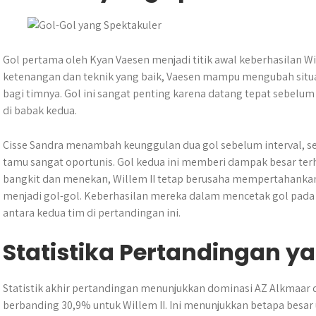
Gol pertama oleh Kyan Vaesen menjadi titik awal keberhasilan Wi
ketenangan dan teknik yang baik, Vaesen mampu mengubah si
bagi timnya. Gol ini sangat penting karena datang tepat sebelu
di babak kedua.
Cisse Sandra menambah keunggulan dua gol sebelum interval, 
tamu sangat oportunis. Gol kedua ini memberi dampak besar ter
bangkit dan menekan, Willem II tetap berusaha mempertahanka
menjadi gol-gol. Keberhasilan mereka dalam mencetak gol pa
antara kedua tim di pertandingan ini.
Statistika Pertandingan y
Statistik akhir pertandingan menunjukkan dominasi AZ Alkmaar
berbanding 30,9% untuk Willem II. Ini menunjukkan betapa besa