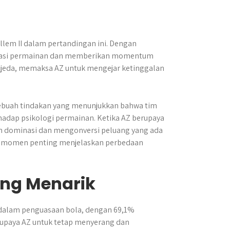
llem II dalam pertandingan ini. Dengan
tuasi permainan dan memberikan momentum
m jeda, memaksa AZ untuk mengejar ketinggalan
sebuah tindakan yang menunjukkan bahwa tim
hadap psikologi permainan. Ketika AZ berupaya
n dominasi dan mengonversi peluang yang ada
da momen penting menjelaskan perbedaan
ang Menarik
 dalam penguasaan bola, dengan 69,1%
r upaya AZ untuk tetap menyerang dan