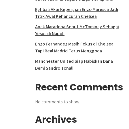
Eghbali Akui Kepergian Enzo Maresca Jadi
Titik Awal Kehancuran Chelsea
Anak Maradona Sebut McTominay Sebagai
Yesus di Napoli
Enzo Fernandez Masih Fokus di Chelsea
Tapi Real Madrid Terus Menggoda
Manchester United Siap Habiskan Dana
Demi Sandro Tonali
Recent Comments
No comments to show.
Archives