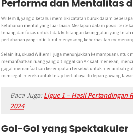
Performa dan Mentalitas da
Willem II, yang diketahui memiliki catatan buruk dalam bebera
ketahanan mental yang luar biasa. Meskipun dalam posisi terteka
tenang dan fokus untuk tidak kehilangan keunggulan yang telah m
pertahanan yang solid turut menyokong keberhasilan memenang
Selain itu, skuad Willem II juga menunjukkan kemampuan untuk 
memanfaatkan ruang yang ditinggalkan AZ saat menekan, menci
gagal memanfaatkan kesempatan tersebut untuk menambah gol. P
mencegah mereka untuk tetap berbahaya di depan gawang lawan
Baca Juga:
Ligue 1 – Hasil Pertandingan 
2024
Gol-Gol yang Spektakuler