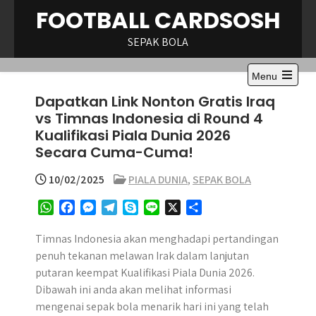
Skip
FOOTBALL CARDSOSH
to
content
SEPAK BOLA
Menu
Open
Dapatkan Link Nonton Gratis Iraq
the
main
vs Timnas Indonesia di Round 4
menu
Kualifikasi Piala Dunia 2026
Secara Cuma-Cuma!
10/02/2025
PIALA DUNIA
,
SEPAK BOLA
W
F
M
T
S
L
X
S
h
a
e
e
k
i
h
a
c
s
l
y
n
a
Timnas Indonesia akan menghadapi pertandingan
t
e
s
e
p
e
r
penuh tekanan melawan Irak dalam lanjutan
s
b
e
g
e
e
putaran keempat Kualifikasi Piala Dunia 2026.
A
o
n
r
Dibawah ini anda akan melihat informasi
p
o
g
a
mengenai sepak bola menarik hari ini yang telah
p
k
e
m