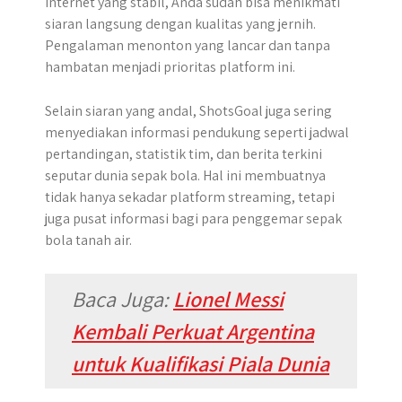
internet yang stabil, Anda sudah bisa menikmati
siaran langsung dengan kualitas yang jernih.
Pengalaman menonton yang lancar dan tanpa
hambatan menjadi prioritas platform ini.
Selain siaran yang andal, ShotsGoal juga sering
menyediakan informasi pendukung seperti jadwal
pertandingan, statistik tim, dan berita terkini
seputar dunia sepak bola. Hal ini membuatnya
tidak hanya sekadar platform streaming, tetapi
juga pusat informasi bagi para penggemar sepak
bola tanah air.
Baca Juga:
Lionel Messi
Kembali Perkuat Argentina
untuk Kualifikasi Piala Dunia