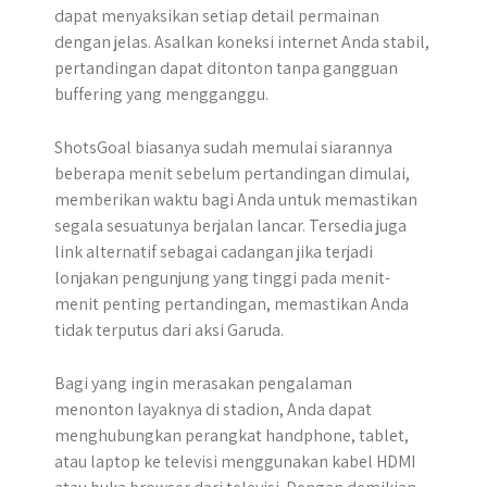
dapat menyaksikan setiap detail permainan
dengan jelas. Asalkan koneksi internet Anda stabil,
pertandingan dapat ditonton tanpa gangguan
buffering yang mengganggu.
ShotsGoal biasanya sudah memulai siarannya
beberapa menit sebelum pertandingan dimulai,
memberikan waktu bagi Anda untuk memastikan
segala sesuatunya berjalan lancar. Tersedia juga
link alternatif sebagai cadangan jika terjadi
lonjakan pengunjung yang tinggi pada menit-
menit penting pertandingan, memastikan Anda
tidak terputus dari aksi Garuda.
Bagi yang ingin merasakan pengalaman
menonton layaknya di stadion, Anda dapat
menghubungkan perangkat handphone, tablet,
atau laptop ke televisi menggunakan kabel HDMI