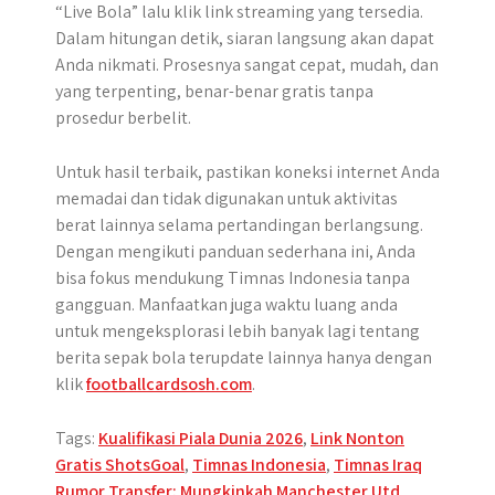
“Live Bola” lalu klik link streaming yang tersedia.
Dalam hitungan detik, siaran langsung akan dapat
Anda nikmati. Prosesnya sangat cepat, mudah, dan
yang terpenting, benar-benar gratis tanpa
prosedur berbelit.
Untuk hasil terbaik, pastikan koneksi internet Anda
memadai dan tidak digunakan untuk aktivitas
berat lainnya selama pertandingan berlangsung.
Dengan mengikuti panduan sederhana ini, Anda
bisa fokus mendukung Timnas Indonesia tanpa
gangguan. Manfaatkan juga waktu luang anda
untuk mengeksplorasi lebih banyak lagi tentang
berita sepak bola terupdate lainnya hanya dengan
klik
footballcardsosh.com
.
Tags:
Kualifikasi Piala Dunia 2026
,
Link Nonton
Gratis ShotsGoal
,
Timnas Indonesia
,
Timnas Iraq
Rumor Transfer: Mungkinkah Manchester Utd