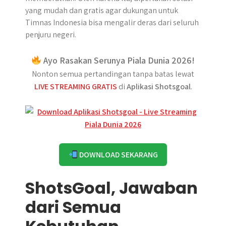
yang mudah dan gratis agar dukungan untuk
Timnas Indonesia bisa mengalir deras dari seluruh
penjuru negeri.
Ayo Rasakan Serunya Piala Dunia 2026!
Nonton semua pertandingan tanpa batas lewat
LIVE STREAMING GRATIS
di
Aplikasi Shotsgoal
.
DOWNLOAD SEKARANG
ShotsGoal, Jawaban
dari Semua