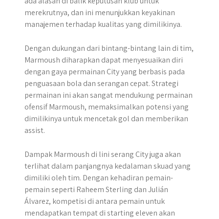
ada alasan di balik keputusan klub untuk
merekrutnya, dan ini menunjukkan keyakinan
manajemen terhadap kualitas yang dimilikinya.
Dengan dukungan dari bintang-bintang lain di tim,
Marmoush diharapkan dapat menyesuaikan diri
dengan gaya permainan City yang berbasis pada
penguasaan bola dan serangan cepat. Strategi
permainan ini akan sangat mendukung permainan
ofensif Marmoush, memaksimalkan potensi yang
dimilikinya untuk mencetak gol dan memberikan
assist.
Dampak Marmoush di lini serang City juga akan
terlihat dalam panjangnya kedalaman skuad yang
dimiliki oleh tim. Dengan kehadiran pemain-
pemain seperti Raheem Sterling dan Julián
Álvarez, kompetisi di antara pemain untuk
mendapatkan tempat di starting eleven akan