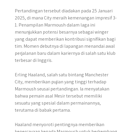
Pertandingan tersebut diadakan pada 25 Januari
2025, di mana City meraih kemenangan impresif 3-
1. Penampilan Marmoush dalam laga ini
menunjukkan potensi besarnya sebagai winger
yang dapat memberikan kontribusi signifikan bagi
tim. Momen debutnya di lapangan menandai awal
perjalanan baru dalam kariernya di salah satu klub
terbesar di Inggris.
​Erling Haaland, salah satu bintang Manchester
City, memberikan pujian yang tinggi terhadap
Marmoush seusai pertandingan.​ Ia menyatakan
bahwa pemain asal Mesir tersebut memiliki
sesuatu yang spesial dalam permainannya,
terutama di babak pertama.
Haaland menyoroti pentingnya memberikan
kepercayaan kepada Marmoush untuk berkembang