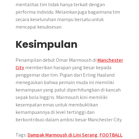
mentalitas tim tidak hanya terkait dengan
performa individu. Melainkan juga bagaimana tim
secara keseluruhan mampu bersatu untuk
mencapai kesuksesan.
Kesimpulan
Penampilan debut Omar Marmoush di
Manchester
City
memberikan harapan yang besar kepada
penggemar dan tim. Pujian dari Erling Haaland
menegaskan bahwa pemain muda ini memiliki
kemampuan yang patut diperhitungkan di kancah
sepak bola Inggris. Marmoush kini memiliki
kesempatan emas untuk membuktikan
kemampuannya di level tertinggi dan
berkontribusi dalam ambisi besar Manchester City.
Tags:
Dampak Marmoush di Lini Serang
,
FOOTBALL