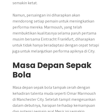
semakin ketat.
Namun, persaingan ini diharapkan akan
mendorong setiap pemain untuk meningkatkan
performa mereka. Marmoush, yang telah
membuktikan kualitasnya selama paruh pertama
musim bersama Eintracht Frankfurt, diharapkan
untuk tidak hanya beradaptasi dengan cepat tetapi
juga untuk melanjutkan performa apiknya di City.
Masa Depan Sepak
Bola
​Masa depan sepak bola tampak cerah dengan
kehadiran talenta muda seperti Omar Marmoush
di Manchester City. Setelah tampil mengesankan
dalam debutnya, harapan terhadap kemampuan
dan potensi pemain asal Mesir ini semakin