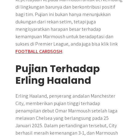
di lingkungan barunya dan berkontribusi positif
bagi tim. Pujian ini bukan hanya menunjukkan
dukungan dari rekan setim, tetapi juga
mengisyaratkan harapan besar terhadap
kemampuan Marmoush untuk beradaptasi dan
sukses di Premier League, anda juga bisa klik link
FOOTBALL CARDSOSH
.
Pujian Terhadap
Erling Haaland
Erling Haaland, penyerang andalan Manchester
City, memberikan pujian tinggi terhadap
penampilan debut Omar Marmoush setelah laga
melawan Chelsea yang berlangsung pada 25
Januari 2025. Dalam pertandingan tersebut, City
berhasil meraih kemenangan 3-1, dan Marmoush