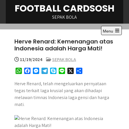
Skip
FOOTBALL CARDSOSH
to
content
SEPAK BOLA
Menu
Open
Herve Renard: Kemenangan atas
the
main
Indonesia adalah Harga Mati!
menu
11/19/2024
SEPAK BOLA
W
F
M
T
S
L
X
S
h
a
e
e
k
i
h
a
c
s
l
y
n
a
Herve Renard, telah mengeluarkan pernyataan
t
e
s
e
p
e
r
tegas terkait laga krusial yang akan dihadapi
s
b
e
g
e
e
melawan timnas Indonesia laga gensi dan harga
A
o
n
r
mati.
p
o
g
a
p
k
e
m
r