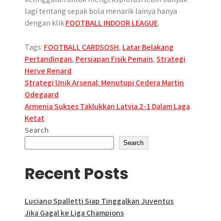
lagi tentang sepak bola menarik lainya hanya
dengan klik
FOOTBALL INDOOR LEAGUE
.
Tags:
FOOTBALL CARDSOSH
,
Latar Belakang
Pertandingan
,
Persiapan Fisik Pemain
,
Strategi
Herve Renard
Post
Strategi Unik Arsenal: Menutupi Cedera Martin
Odegaard
navigation
Armenia Sukses Taklukkan Latvia 2-1 Dalam Laga
Ketat
Search
Search
Recent Posts
Luciano Spalletti Siap Tinggalkan Juventus
Jika Gagal ke Liga Champions