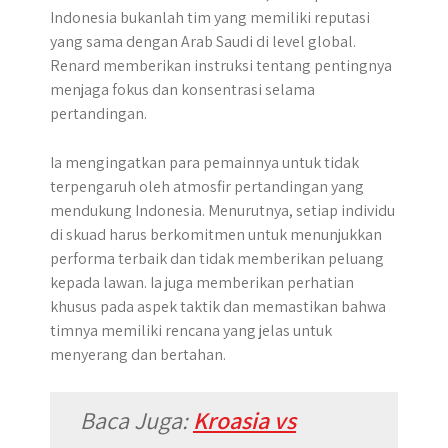
Indonesia bukanlah tim yang memiliki reputasi
yang sama dengan Arab Saudi di level global.
Renard memberikan instruksi tentang pentingnya
menjaga fokus dan konsentrasi selama
pertandingan.
Ia mengingatkan para pemainnya untuk tidak
terpengaruh oleh atmosfir pertandingan yang
mendukung Indonesia. Menurutnya, setiap individu
di skuad harus berkomitmen untuk menunjukkan
performa terbaik dan tidak memberikan peluang
kepada lawan. Ia juga memberikan perhatian
khusus pada aspek taktik dan memastikan bahwa
timnya memiliki rencana yang jelas untuk
menyerang dan bertahan.
Baca Juga:
Kroasia vs