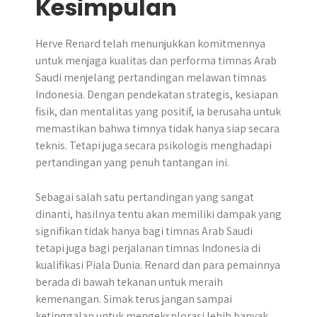
Kesimpulan
Herve Renard telah menunjukkan komitmennya
untuk menjaga kualitas dan performa timnas Arab
Saudi menjelang pertandingan melawan timnas
Indonesia. Dengan pendekatan strategis, kesiapan
fisik, dan mentalitas yang positif, ia berusaha untuk
memastikan bahwa timnya tidak hanya siap secara
teknis. Tetapi juga secara psikologis menghadapi
pertandingan yang penuh tantangan ini.
Sebagai salah satu pertandingan yang sangat
dinanti, hasilnya tentu akan memiliki dampak yang
signifikan tidak hanya bagi timnas Arab Saudi
tetapi juga bagi perjalanan timnas Indonesia di
kualifikasi Piala Dunia. Renard dan para pemainnya
berada di bawah tekanan untuk meraih
kemenangan. Simak terus jangan sampai
ketinggalan untuk mengeksplorasi lebih banyak