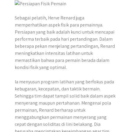
Sebagai pelatih, Herve Renard juga
memperhatikan aspek fisik para pemainnya.
Persiapan yang baik adalah kunci untuk mencapai
performa terbaik pada hari pertandingan. Dalam
beberapa pekan menjelang pertandingan, Renard
meningkatkan intensitas latihan untuk
memastikan bahwa para pemain berada dalam
kondisi fisik yang optimal.
Ia menyusun program latihan yang berfokus pada
kebugaran, kecepatan, dan taktik bermain.
Sehingga tim dapat tampil solid baik dalam aspek
menyerang maupun pertahanan. Mengenai pola
permainan, Renard berharap untuk
menggabungkan permainan menyerang yang
cepat dengan soliditas di lini belakang. Dia
berusaha menciptakan keseimbangan agar tim