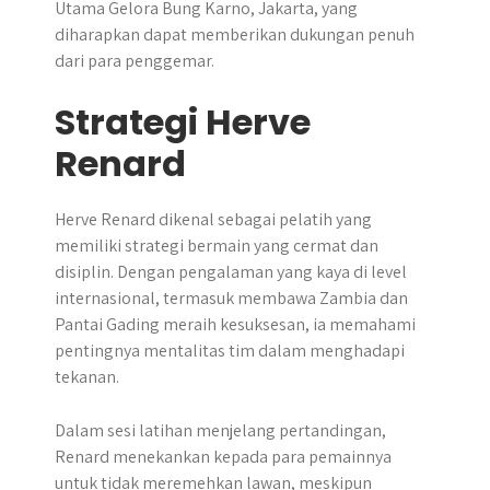
Utama Gelora Bung Karno, Jakarta, yang
diharapkan dapat memberikan dukungan penuh
dari para penggemar.
Strategi Herve
Renard
Herve Renard dikenal sebagai pelatih yang
memiliki strategi bermain yang cermat dan
disiplin. Dengan pengalaman yang kaya di level
internasional, termasuk membawa Zambia dan
Pantai Gading meraih kesuksesan, ia memahami
pentingnya mentalitas tim dalam menghadapi
tekanan.
Dalam sesi latihan menjelang pertandingan,
Renard menekankan kepada para pemainnya
untuk tidak meremehkan lawan, meskipun