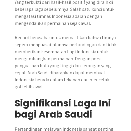
Yang terbukti dari hasil-hasil positif yang diraih di
beberapa laga sebelumnya. Salah satu kunci untuk
mengatasi timnas Indonesia adalah dengan
mengendalikan permainan sejak awal.
Renard berusaha untuk memastikan bahwa timnya
segera menguasai jalannya pertandingan dan tidak
memberikan kesempatan bagi Indonesia untuk
mengembangkan permainan. Dengan porsi
penguasaan bola yang tinggi dan serangan yang
cepat. Arab Saudi diharapkan dapat membuat
Indonesia berada dalam tekanan dan mencetak
gol lebih awal.
Signifikansi Laga Ini
bagi Arab Saudi
Pertandingan melawan Indonesia sangat penting