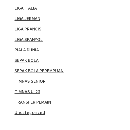
LIGA ITALIA
LIGA JERMAN
LIGA PRANCIS
LIGA SPANYOL
PIALA DUNIA
SEPAK BOLA
SEPAK BOLA PEREMPUAN
TIMNAS SENIOR
TIMNAS U-23
TRANSFER PEMAIN
Uncategorized