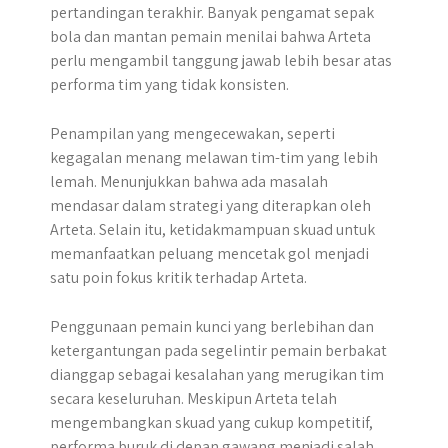
pertandingan terakhir. Banyak pengamat sepak
bola dan mantan pemain menilai bahwa Arteta
perlu mengambil tanggung jawab lebih besar atas
performa tim yang tidak konsisten.
Penampilan yang mengecewakan, seperti
kegagalan menang melawan tim-tim yang lebih
lemah. Menunjukkan bahwa ada masalah
mendasar dalam strategi yang diterapkan oleh
Arteta. Selain itu, ketidakmampuan skuad untuk
memanfaatkan peluang mencetak gol menjadi
satu poin fokus kritik terhadap Arteta.
Penggunaan pemain kunci yang berlebihan dan
ketergantungan pada segelintir pemain berbakat
dianggap sebagai kesalahan yang merugikan tim
secara keseluruhan. Meskipun Arteta telah
mengembangkan skuad yang cukup kompetitif,
performa buruk di depan gawang menjadi salah