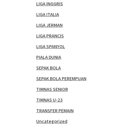
LIGA INGGRIS
LIGA ITALIA
LIGA JERMAN
LIGA PRANCIS
LIGA SPANYOL
PIALA DUNIA
SEPAK BOLA
SEPAK BOLA PEREMPUAN
TIMNAS SENIOR
TIMNAS U-23
TRANSFER PEMAIN
Uncategorized