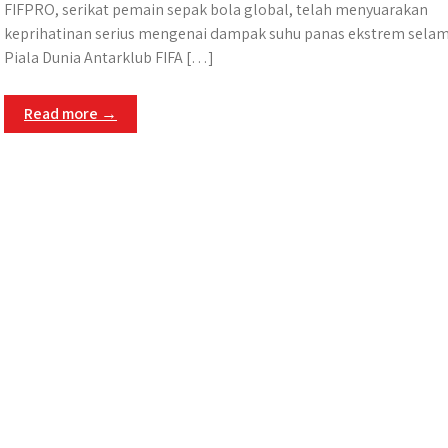
FIFPRO, serikat pemain sepak bola global, telah menyuarakan
keprihatinan serius mengenai dampak suhu panas ekstrem sela
Piala Dunia Antarklub FIFA […]
Read more →