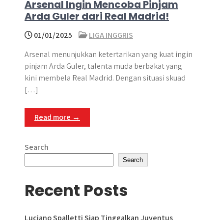
Arsenal Ingin Mencoba Pinjam
Arda Guler dari Real Madrid!
01/01/2025
LIGA INGGRIS
Arsenal menunjukkan ketertarikan yang kuat ingin
pinjam Arda Guler, talenta muda berbakat yang
kini membela Real Madrid. Dengan situasi skuad
[…]
Read more →
Search
Search
Recent Posts
Luciano Spalletti Siap Tinggalkan Juventus