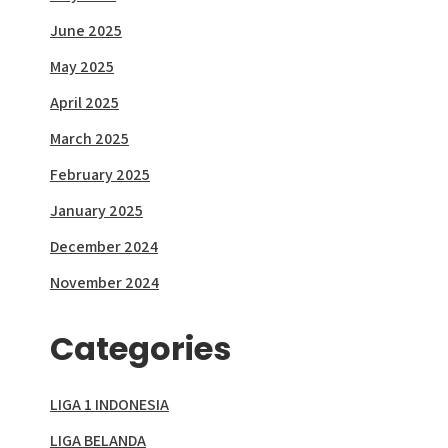
June 2025
May 2025
April 2025
March 2025
February 2025
January 2025
December 2024
November 2024
Categories
LIGA 1 INDONESIA
LIGA BELANDA