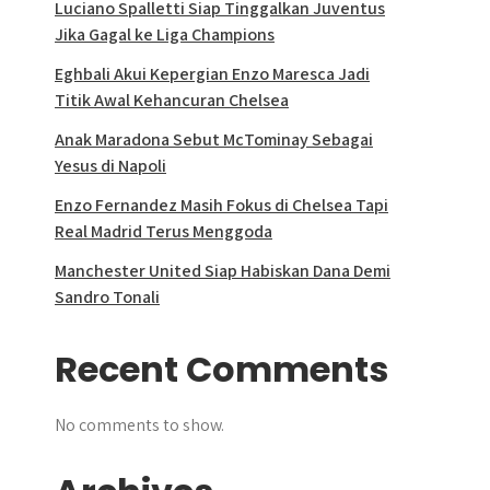
Luciano Spalletti Siap Tinggalkan Juventus
Jika Gagal ke Liga Champions
Eghbali Akui Kepergian Enzo Maresca Jadi
Titik Awal Kehancuran Chelsea
Anak Maradona Sebut McTominay Sebagai
Yesus di Napoli
Enzo Fernandez Masih Fokus di Chelsea Tapi
Real Madrid Terus Menggoda
Manchester United Siap Habiskan Dana Demi
Sandro Tonali
Recent Comments
No comments to show.