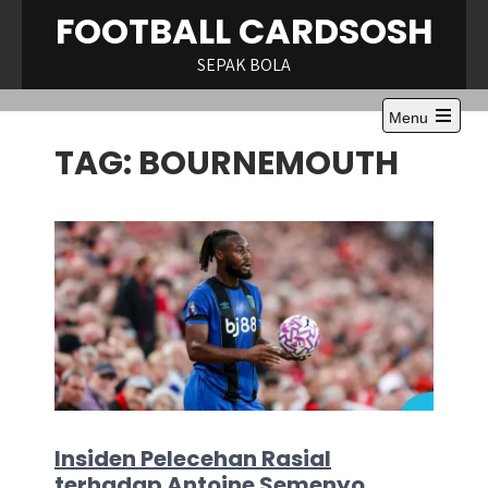
Skip
FOOTBALL CARDSOSH
to
content
SEPAK BOLA
Menu
Open
TAG:
BOURNEMOUTH
the
main
menu
Insiden Pelecehan Rasial
terhadap Antoine Semenyo