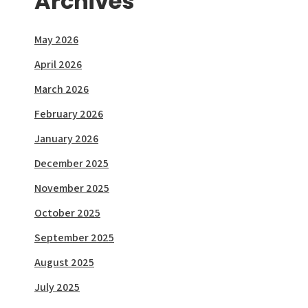
Archives
May 2026
April 2026
March 2026
February 2026
January 2026
December 2025
November 2025
October 2025
September 2025
August 2025
July 2025