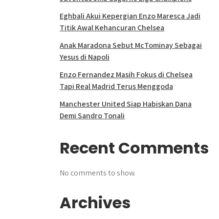
Eghbali Akui Kepergian Enzo Maresca Jadi
Titik Awal Kehancuran Chelsea
Anak Maradona Sebut McTominay Sebagai
Yesus di Napoli
Enzo Fernandez Masih Fokus di Chelsea
Tapi Real Madrid Terus Menggoda
Manchester United Siap Habiskan Dana
Demi Sandro Tonali
Recent Comments
No comments to show.
Archives