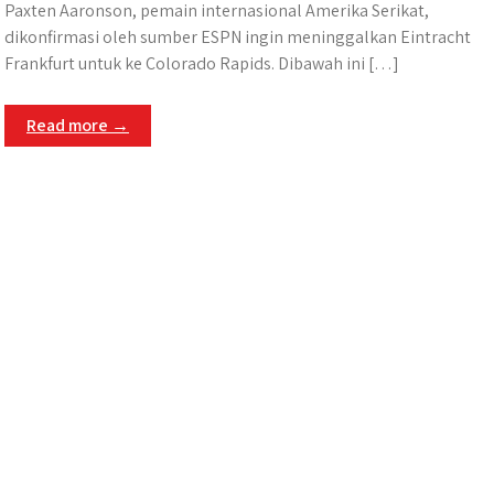
Paxten Aaronson, pemain internasional Amerika Serikat,
dikonfirmasi oleh sumber ESPN ingin meninggalkan Eintracht
Frankfurt untuk ke Colorado Rapids. Dibawah ini […]
Read more →