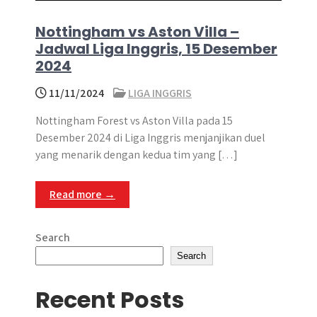
Nottingham vs Aston Villa –
Jadwal Liga Inggris, 15 Desember
2024
11/11/2024
LIGA INGGRIS
Nottingham Forest vs Aston Villa pada 15
Desember 2024 di Liga Inggris menjanjikan duel
yang menarik dengan kedua tim yang […]
Read more →
Search
Search
Recent Posts