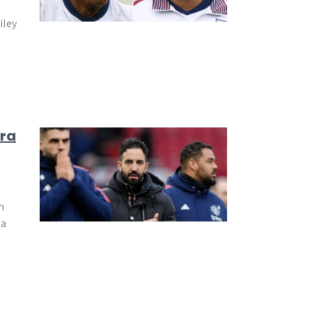
n
iley
ra
h
da