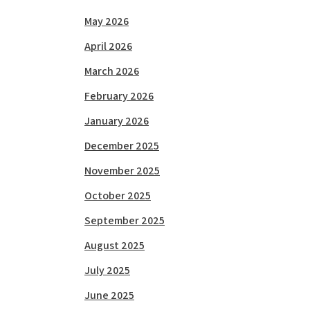
May 2026
April 2026
March 2026
February 2026
January 2026
December 2025
November 2025
October 2025
September 2025
August 2025
July 2025
June 2025