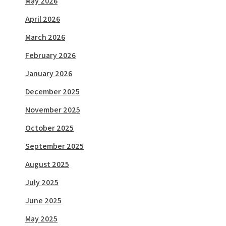
May 2026
April 2026
March 2026
February 2026
January 2026
December 2025
November 2025
October 2025
September 2025
August 2025
July 2025
June 2025
May 2025