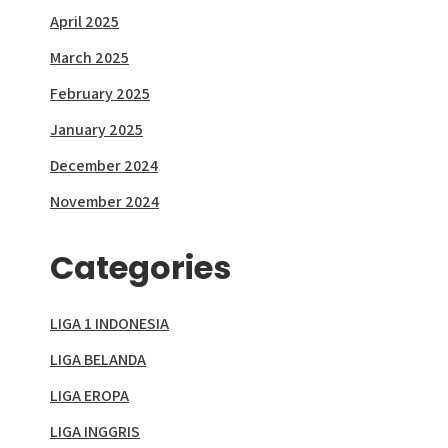
April 2025
March 2025
February 2025
January 2025
December 2024
November 2024
Categories
LIGA 1 INDONESIA
LIGA BELANDA
LIGA EROPA
LIGA INGGRIS