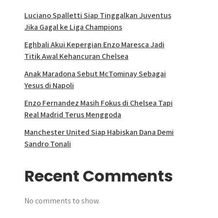
Luciano Spalletti Siap Tinggalkan Juventus
Jika Gagal ke Liga Champions
Eghbali Akui Kepergian Enzo Maresca Jadi
Titik Awal Kehancuran Chelsea
Anak Maradona Sebut McTominay Sebagai
Yesus di Napoli
Enzo Fernandez Masih Fokus di Chelsea Tapi
Real Madrid Terus Menggoda
Manchester United Siap Habiskan Dana Demi
Sandro Tonali
Recent Comments
No comments to show.