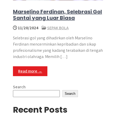
Marselino Ferdinan, Selebrasi Gol
Santai yang Luar Biasa
11/20/2024
SEPAK BOLA
Selebrasi gol yang dihadirkan oleh Marselino
Ferdinan mencerminkan kepribadian dan sikap
profesionalisme yang kadang terabaikan di tengah
industri olahraga. Memilih […]
Read more →
Search
Search
Recent Posts