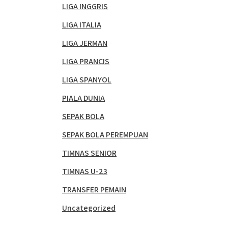
LIGA INGGRIS
LIGA ITALIA
LIGA JERMAN
LIGA PRANCIS
LIGA SPANYOL
PIALA DUNIA
SEPAK BOLA
SEPAK BOLA PEREMPUAN
TIMNAS SENIOR
TIMNAS U-23
TRANSFER PEMAIN
Uncategorized