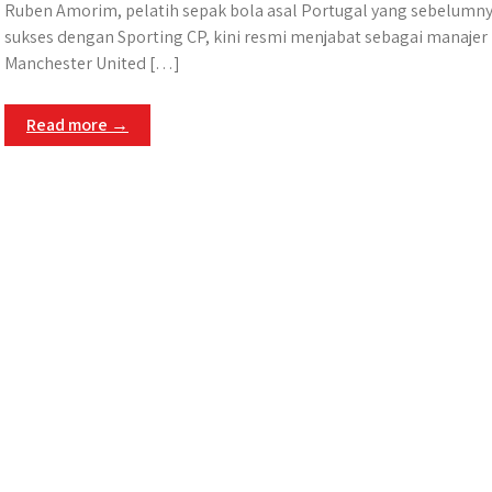
Ruben Amorim, pelatih sepak bola asal Portugal yang sebelumn
sukses dengan Sporting CP, kini resmi menjabat sebagai manajer
Manchester United […]
Read more →