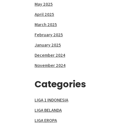
May 2025
April 2025
March 2025
February 2025
January 2025
December 2024
November 2024
Categories
LIGA 1 INDONESIA
LIGA BELANDA
LIGA EROPA