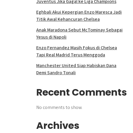
Juventus Jika Gagal ke Liga Champions
Eghbali Akui Kepergian Enzo Maresca Jadi
Titik Awal Kehancuran Chelsea
Anak Maradona Sebut McTominay Sebagai
Yesus di Napoli
Enzo Fernandez Masih Fokus di Chelsea
Tapi Real Madrid Terus Menggoda
Manchester United Siap Habiskan Dana
Demi Sandro Tonali
Recent Comments
No comments to show.
Archives