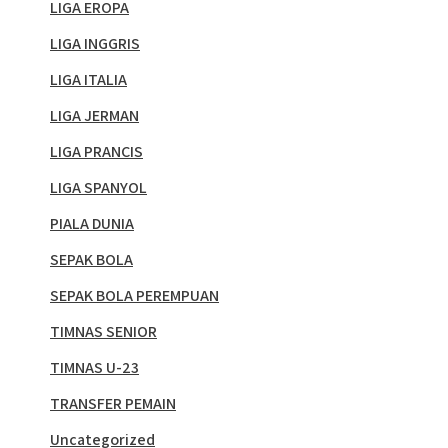
LIGA EROPA
LIGA INGGRIS
LIGA ITALIA
LIGA JERMAN
LIGA PRANCIS
LIGA SPANYOL
PIALA DUNIA
SEPAK BOLA
SEPAK BOLA PEREMPUAN
TIMNAS SENIOR
TIMNAS U-23
TRANSFER PEMAIN
Uncategorized