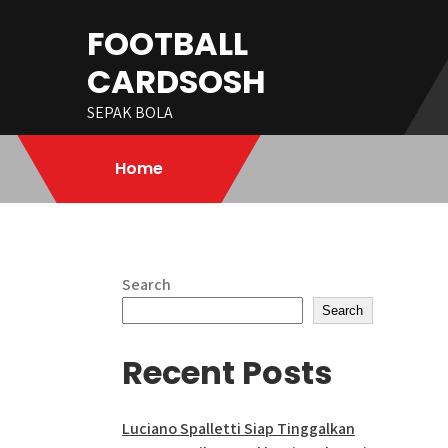
Skip
FOOTBALL
to
content
CARDSOSH
SEPAK BOLA
Home
Search
Search
Recent Posts
Luciano Spalletti Siap Tinggalkan