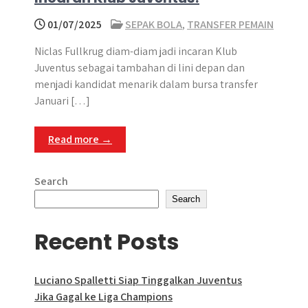
01/07/2025
SEPAK BOLA
,
TRANSFER PEMAIN
Niclas Fullkrug diam-diam jadi incaran Klub
Juventus sebagai tambahan di lini depan dan
menjadi kandidat menarik dalam bursa transfer
Januari […]
Read more →
Search
Search
Recent Posts
Luciano Spalletti Siap Tinggalkan Juventus
Jika Gagal ke Liga Champions