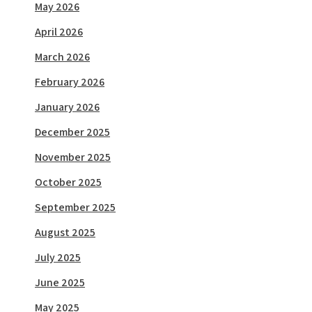
May 2026
April 2026
March 2026
February 2026
January 2026
December 2025
November 2025
October 2025
September 2025
August 2025
July 2025
June 2025
May 2025