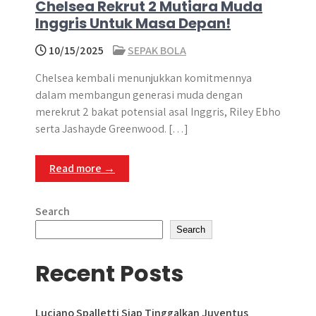
Chelsea Rekrut 2 Mutiara Muda
Inggris Untuk Masa Depan!
10/15/2025
SEPAK BOLA
Chelsea kembali menunjukkan komitmennya
dalam membangun generasi muda dengan
merekrut 2 bakat potensial asal Inggris, Riley Ebho
serta Jashayde Greenwood. […]
Read more →
Search
Search
Recent Posts
Luciano Spalletti Siap Tinggalkan Juventus