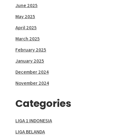
June 2025
May 2025
April 2025
March 2025
February 2025
January 2025
December 2024
November 2024
Categories
LIGA 1 INDONESIA
LIGA BELANDA