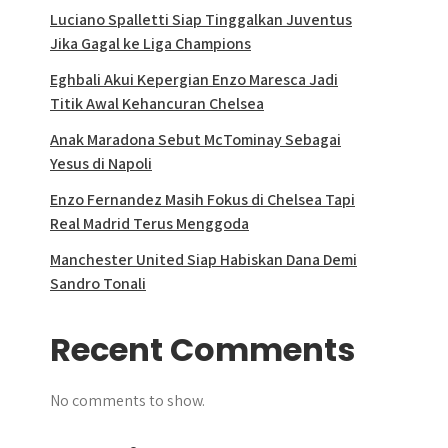
Luciano Spalletti Siap Tinggalkan Juventus
Jika Gagal ke Liga Champions
Eghbali Akui Kepergian Enzo Maresca Jadi
Titik Awal Kehancuran Chelsea
Anak Maradona Sebut McTominay Sebagai
Yesus di Napoli
Enzo Fernandez Masih Fokus di Chelsea Tapi
Real Madrid Terus Menggoda
Manchester United Siap Habiskan Dana Demi
Sandro Tonali
Recent Comments
No comments to show.