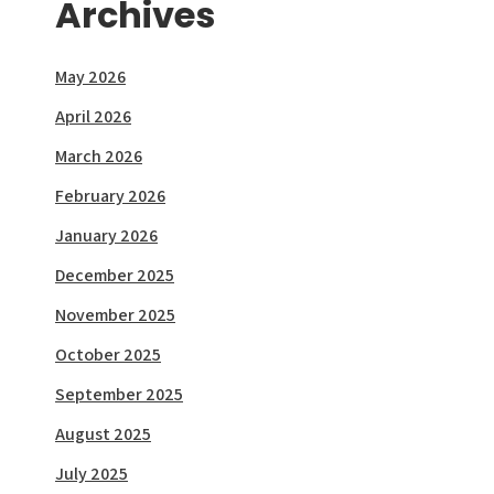
Archives
May 2026
April 2026
March 2026
February 2026
January 2026
December 2025
November 2025
October 2025
September 2025
August 2025
July 2025