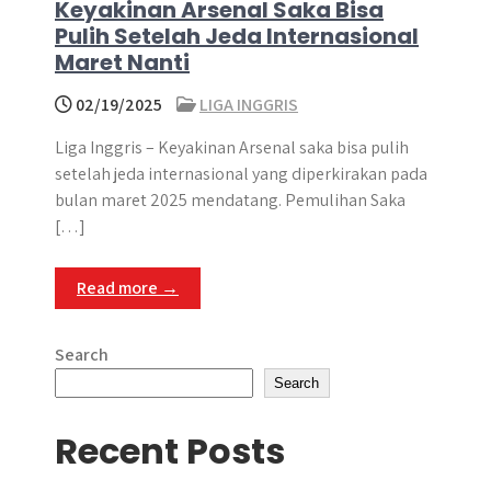
Keyakinan Arsenal Saka Bisa
Pulih Setelah Jeda Internasional
Maret Nanti
02/19/2025
LIGA INGGRIS
Liga Inggris – Keyakinan Arsenal saka bisa pulih
setelah jeda internasional yang diperkirakan pada
bulan maret 2025 mendatang. Pemulihan Saka
[…]
Read more →
Search
Search
Recent Posts