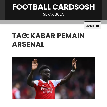
Skip
FOOTBALL CARDSOSH
to
content
SEPAK BOLA
Menu
Open
TAG:
KABAR PEMAIN
the
main
menu
ARSENAL