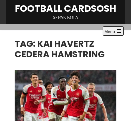
Skip
FOOTBALL CARDSOSH
to
content
SEPAK BOLA
Menu
Open
TAG:
KAI HAVERTZ
the
main
menu
CEDERA HAMSTRING