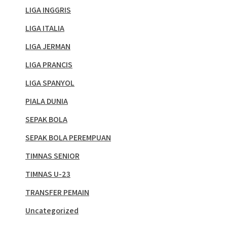
LIGA INGGRIS
LIGA ITALIA
LIGA JERMAN
LIGA PRANCIS
LIGA SPANYOL
PIALA DUNIA
SEPAK BOLA
SEPAK BOLA PEREMPUAN
TIMNAS SENIOR
TIMNAS U-23
TRANSFER PEMAIN
Uncategorized