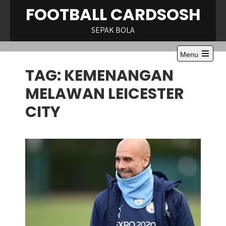
Skip
FOOTBALL CARDSOSH
to
content
SEPAK BOLA
Menu
TAG:
KEMENANGAN
MELAWAN LEICESTER
CITY