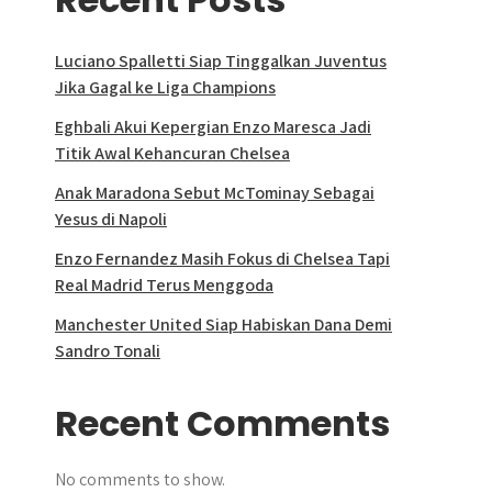
Luciano Spalletti Siap Tinggalkan Juventus
Jika Gagal ke Liga Champions
Eghbali Akui Kepergian Enzo Maresca Jadi
Titik Awal Kehancuran Chelsea
Anak Maradona Sebut McTominay Sebagai
Yesus di Napoli
Enzo Fernandez Masih Fokus di Chelsea Tapi
Real Madrid Terus Menggoda
Manchester United Siap Habiskan Dana Demi
Sandro Tonali
Recent Comments
No comments to show.