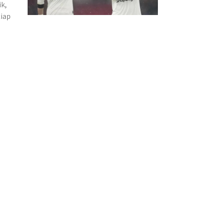
k,
tiap