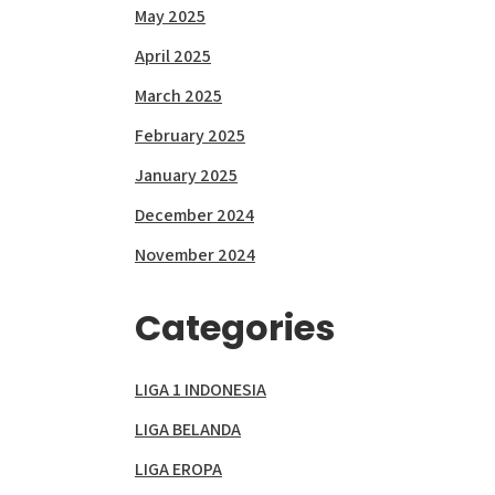
May 2025
April 2025
March 2025
February 2025
January 2025
December 2024
November 2024
Categories
LIGA 1 INDONESIA
LIGA BELANDA
LIGA EROPA