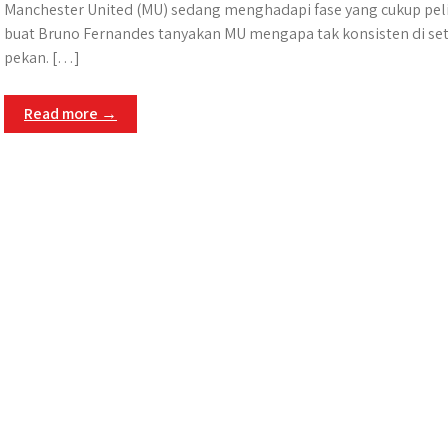
Manchester United (MU) sedang menghadapi fase yang cukup peli
buat Bruno Fernandes tanyakan MU mengapa tak konsisten di se
pekan. […]
Read more →