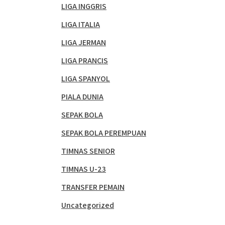
LIGA INGGRIS
LIGA ITALIA
LIGA JERMAN
LIGA PRANCIS
LIGA SPANYOL
PIALA DUNIA
SEPAK BOLA
SEPAK BOLA PEREMPUAN
TIMNAS SENIOR
TIMNAS U-23
TRANSFER PEMAIN
Uncategorized