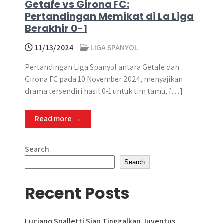
Getafe vs Girona FC:
Pertandingan Memikat di La Liga
Berakhir 0-1
11/13/2024
LIGA SPANYOL
Pertandingan Liga Spanyol antara Getafe dan
Girona FC pada 10 November 2024, menyajikan
drama tersendiri hasil 0-1 untuk tim tamu, […]
Read more →
Search
Search
Recent Posts
Luciano Spalletti Siap Tinggalkan Juventus