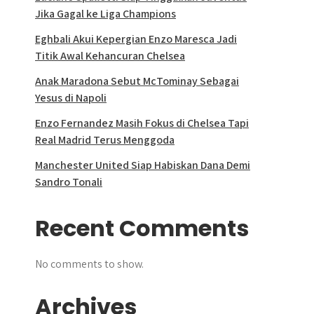
Jika Gagal ke Liga Champions
Eghbali Akui Kepergian Enzo Maresca Jadi
Titik Awal Kehancuran Chelsea
Anak Maradona Sebut McTominay Sebagai
Yesus di Napoli
Enzo Fernandez Masih Fokus di Chelsea Tapi
Real Madrid Terus Menggoda
Manchester United Siap Habiskan Dana Demi
Sandro Tonali
Recent Comments
No comments to show.
Archives