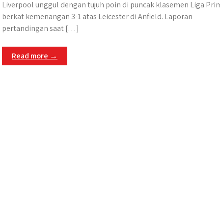
Liverpool unggul dengan tujuh poin di puncak klasemen Liga Pri
berkat kemenangan 3-1 atas Leicester di Anfield. Laporan
pertandingan saat […]
Read more →