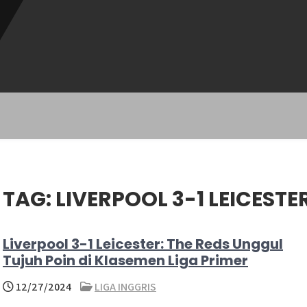
TAG:
LIVERPOOL 3-1 LEICESTE
Liverpool 3-1 Leicester: The Reds Unggul
Tujuh Poin di Klasemen Liga Primer
12/27/2024
LIGA INGGRIS