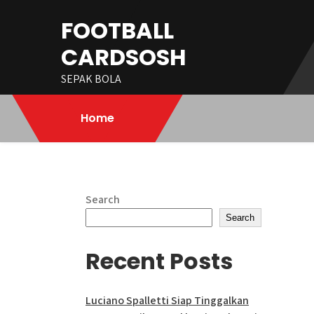
Skip
FOOTBALL
to
content
CARDSOSH
SEPAK BOLA
Home
Search
Search
Recent Posts
Luciano Spalletti Siap Tinggalkan