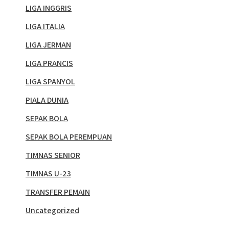
LIGA INGGRIS
LIGA ITALIA
LIGA JERMAN
LIGA PRANCIS
LIGA SPANYOL
PIALA DUNIA
SEPAK BOLA
SEPAK BOLA PEREMPUAN
TIMNAS SENIOR
TIMNAS U-23
TRANSFER PEMAIN
Uncategorized