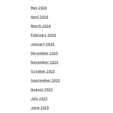
May 2026
April 2026
March 2026
February 2026
January 2026
December 2025
November 2025
October 2025
September 2025
August 2025
July 2025
June 2025