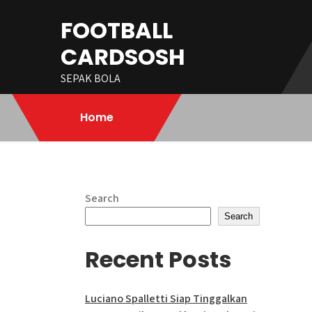
Skip
FOOTBALL
to
content
CARDSOSH
SEPAK BOLA
Home
Search
Search
Recent Posts
Luciano Spalletti Siap Tinggalkan