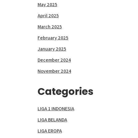
May 2025
April 2025
March 2025
February 2025
January 2025
December 2024
November 2024
Categories
LIGA 1 INDONESIA
LIGA BELANDA
LIGA EROPA