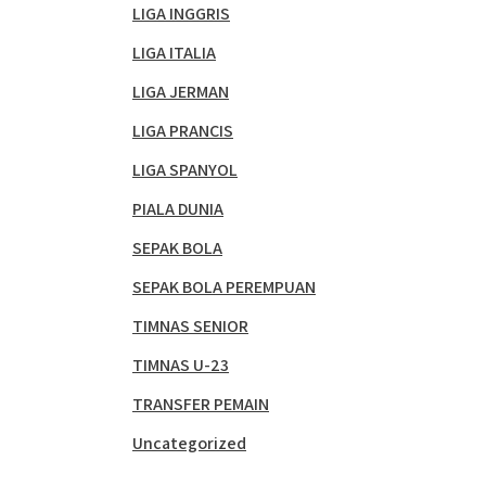
LIGA INGGRIS
LIGA ITALIA
LIGA JERMAN
LIGA PRANCIS
LIGA SPANYOL
PIALA DUNIA
SEPAK BOLA
SEPAK BOLA PEREMPUAN
TIMNAS SENIOR
TIMNAS U-23
TRANSFER PEMAIN
Uncategorized