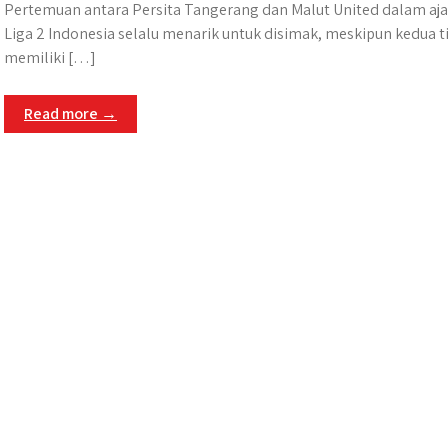
Pertemuan antara Persita Tangerang dan Malut United dalam aj
Liga 2 Indonesia selalu menarik untuk disimak, meskipun kedua 
memiliki […]
Read more →