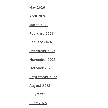
May 2026
April 2026
March 2026
February 2026
January 2026
December 2025
November 2025
October 2025
September 2025
August 2025
July 2025
June 2025