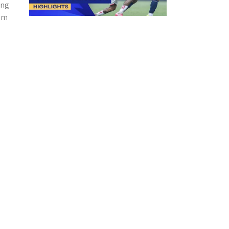
ang
tim