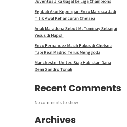
Juventus Jika Gagal ke Liga Champions
Eghbali Akui Kepergian Enzo Maresca Jadi
Titik Awal Kehancuran Chelsea
Anak Maradona Sebut McTominay Sebagai
Yesus di Napoli
Enzo Fernandez Masih Fokus di Chelsea
Tapi Real Madrid Terus Menggoda
Manchester United Siap Habiskan Dana
Demi Sandro Tonali
Recent Comments
No comments to show.
Archives