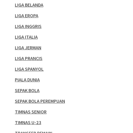
LIGA BELANDA
LIGA EROPA
LIGA INGGRIS
LIGA ITALIA
LIGA JERMAN
LIGA PRANCIS
LIGA SPANYOL
PIALA DUNIA
SEPAK BOLA
SEPAK BOLA PEREMPUAN
TIMNAS SENIOR
TIMNAS U-23