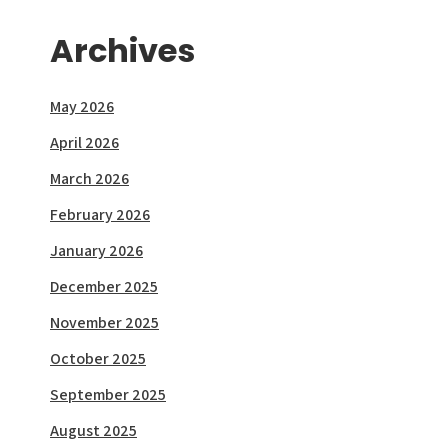
Archives
May 2026
April 2026
March 2026
February 2026
January 2026
December 2025
November 2025
October 2025
September 2025
August 2025