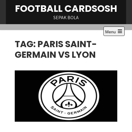
Skip
FOOTBALL CARDSOSH
to
content
SEPAK BOLA
Menu
Open
TAG:
PARIS SAINT-
the
main
menu
GERMAIN VS LYON