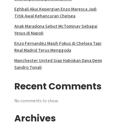
Eghbali Akui Kepergian Enzo Maresca Jadi
Titik Awal Kehancuran Chelsea
Anak Maradona Sebut McTominay Sebagai
Yesus di Napoli
Enzo Fernandez Masih Fokus di Chelsea Tapi
Real Madrid Terus Menggoda
Manchester United Siap Habiskan Dana Demi
Sandro Tonali
Recent Comments
No comments to show.
Archives