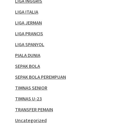
LIGA INGGRIS
LIGA ITALIA
LIGA JERMAN
LIGA PRANCIS
LIGA SPANYOL
PIALA DUNIA
SEPAK BOLA
SEPAK BOLA PEREMPUAN
TIMNAS SENIOR
TIMNAS U-23
TRANSFER PEMAIN
Uncategorized