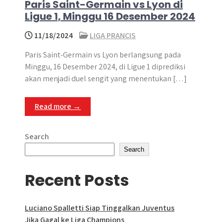
Paris Saint-Germain vs Lyon di
Ligue 1, Minggu 16 Desember 2024
11/18/2024
LIGA PRANCIS
Paris Saint-Germain vs Lyon berlangsung pada
Minggu, 16 Desember 2024, di Ligue 1 diprediksi
akan menjadi duel sengit yang menentukan […]
Read more →
Search
Search
Recent Posts
Luciano Spalletti Siap Tinggalkan Juventus
Jika Gagal ke Liga Champions