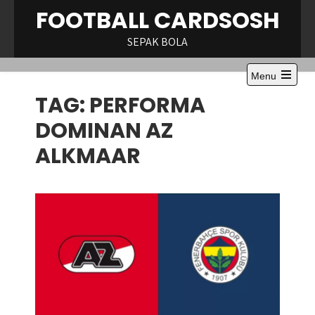
Skip
FOOTBALL CARDSOSH
to
content
SEPAK BOLA
Menu
Open
TAG:
PERFORMA
the
main
menu
DOMINAN AZ
ALKMAAR