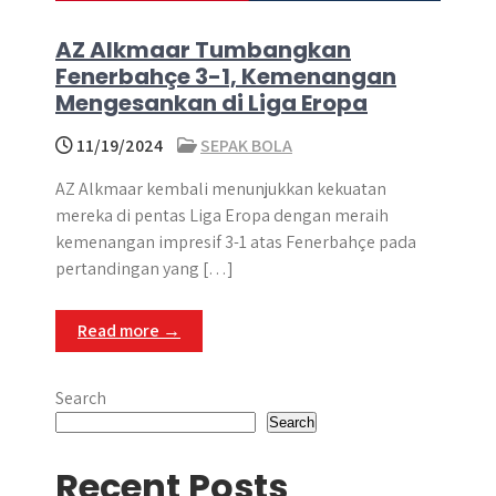
AZ Alkmaar Tumbangkan
Fenerbahçe 3-1, Kemenangan
Mengesankan di Liga Eropa
11/19/2024
SEPAK BOLA
AZ Alkmaar kembali menunjukkan kekuatan
mereka di pentas Liga Eropa dengan meraih
kemenangan impresif 3-1 atas Fenerbahçe pada
pertandingan yang […]
Read more →
Search
Search
Recent Posts