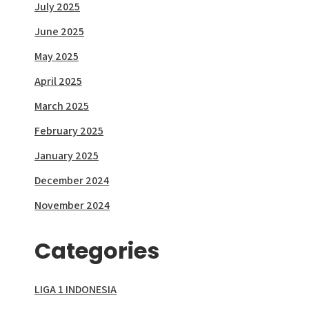
July 2025
June 2025
May 2025
April 2025
March 2025
February 2025
January 2025
December 2024
November 2024
Categories
LIGA 1 INDONESIA