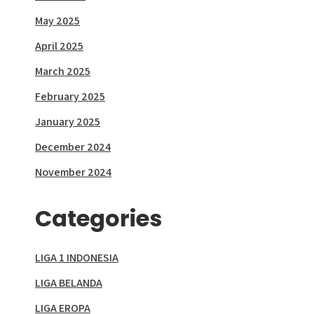
May 2025
April 2025
March 2025
February 2025
January 2025
December 2024
November 2024
Categories
LIGA 1 INDONESIA
LIGA BELANDA
LIGA EROPA