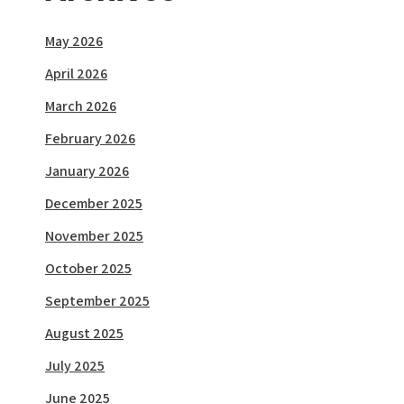
May 2026
April 2026
March 2026
February 2026
January 2026
December 2025
November 2025
October 2025
September 2025
August 2025
July 2025
June 2025