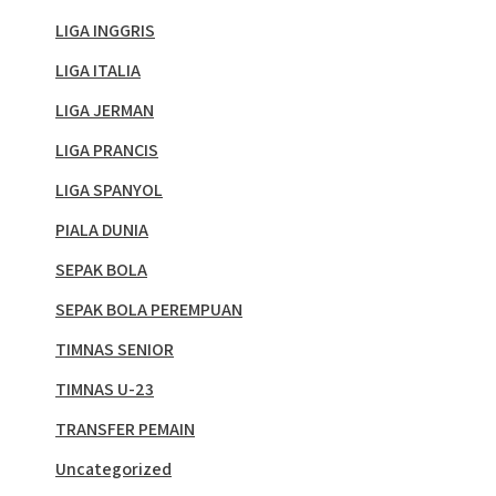
LIGA INGGRIS
LIGA ITALIA
LIGA JERMAN
LIGA PRANCIS
LIGA SPANYOL
PIALA DUNIA
SEPAK BOLA
SEPAK BOLA PEREMPUAN
TIMNAS SENIOR
TIMNAS U-23
TRANSFER PEMAIN
Uncategorized