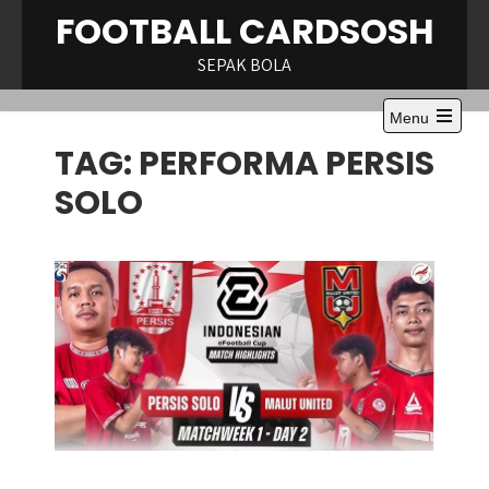
Skip
FOOTBALL CARDSOSH
to
content
SEPAK BOLA
Menu
Open
TAG:
PERFORMA PERSIS
the
main
menu
SOLO