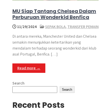
MU Siap Tantang Chelsea Dalam
Perburuan Wonderkid Benfica
11/29/2024
SEPAK BOLA
,
TRANSFER PEMAIN
Di antara mereka, Manchester United dan Chelsea
semakin menunjukkan ketertarikan yang
mendalam terhadap seorang wonderkid dari klub
asal Portugal, Benfica. […]
Read more →
Search
Search
Recent Posts